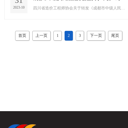
31
2023-10
四川省造价工程师协会关于转发《成都市中级人民法院办公室关于印发＜对外委托工作管理办法＞的通知》下载：转发：成都市中级人民...
首页
上一页
1
2
3
下一页
尾页